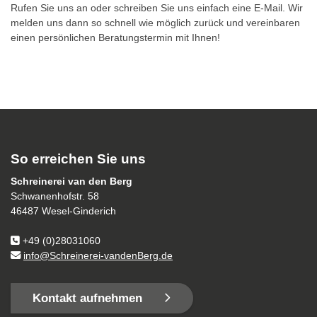
Rufen Sie uns an oder schreiben Sie uns einfach eine E-Mail. Wir
melden uns dann so schnell wie möglich zurück und vereinbaren
einen persönlichen Beratungstermin mit Ihnen!
So erreichen Sie uns
Schreinerei van den Berg
Schwanenhofstr. 58
46487 Wesel-Ginderich
+49 (0)28031060
info@Schreinerei-vandenBerg.de
Kontakt aufnehmen